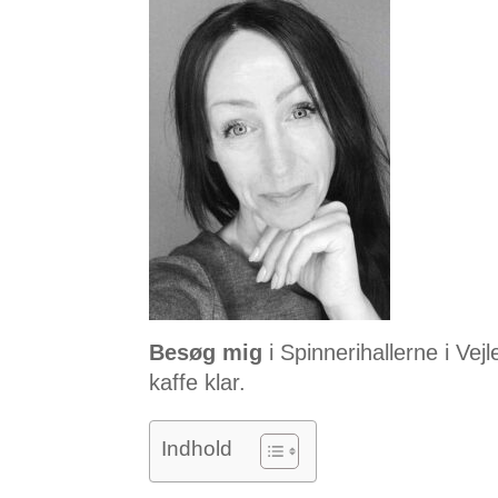
Besøg mig
i Spinnerihallerne i Vej
kaffe klar.
Indhold