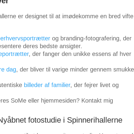
ver
llerne er designet til at imødekomme en bred vifte
 erhvervsportrætter
og branding-fotografering, der
sentere deres bedste ansigter.
eportrætter
, der fanger den unikke essens af hver
ore dag
, der bliver til varige minder gennem smukke
autentiske
billeder af familier
, der fejrer livet og
jeres SoMe eller hjemmesiden? Kontakt mig
yåbnet fotostudie i Spinnerihallerne