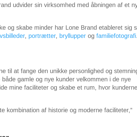
and udvider sin virksomhed med åbningen af et n
kke og skabe minder har Lone Brand etableret sig
vsbilleder
,
portrætter
,
bryllupper
og
familiefotografi
ne til at fange den unikke personlighed og stemning
de både gamle og nye kunder velkommen i de nye
vide mine faciliteter og skabe et rum, hvor kundern
te kombination af historie og moderne faciliteter,”