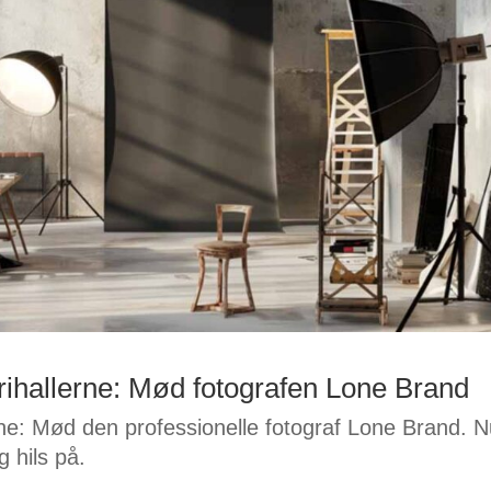
rihallerne: Mød fotografen Lone Brand
rne: Mød den professionelle fotograf Lone Brand. 
g hils på.