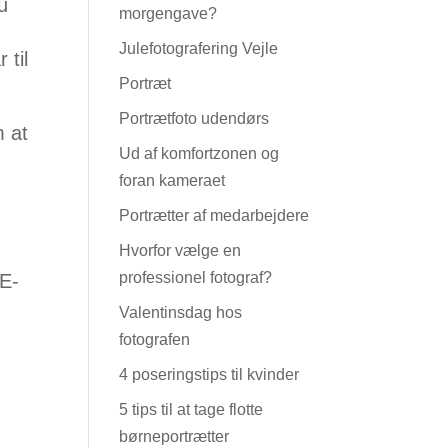
u
morgengave?
Julefotografering Vejle
 til
Portræt
Portrætfoto udendørs
m at
Ud af komfortzonen og
foran kameraet
Portrætter af medarbejdere
Hvorfor vælge en
professionel fotograf?
 E-
Valentinsdag hos
fotografen
4 poseringstips til kvinder
5 tips til at tage flotte
børneportrætter