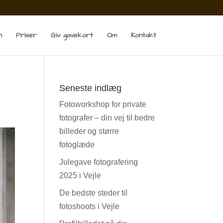
n
Priser
Giv gavekort
Om
Kontakt
Seneste indlæg
Fotoworkshop for private
fotografer – din vej til bedre
billeder og større
fotoglæde
Julegave fotografering
2025 i Vejle
De bedste steder til
fotoshoots i Vejle