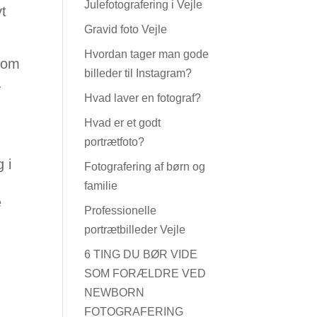
Julefotografering i Vejle
yt
Gravid foto Vejle
Hvordan tager man gode
 som
billeder til Instagram?
.
Hvad laver en fotograf?
Hvad er et godt
portrætfoto?
 i
Fotografering af børn og
familie
e
Professionelle
portrætbilleder Vejle
6 TING DU BØR VIDE
SOM FORÆLDRE VED
NEWBORN
FOTOGRAFERING