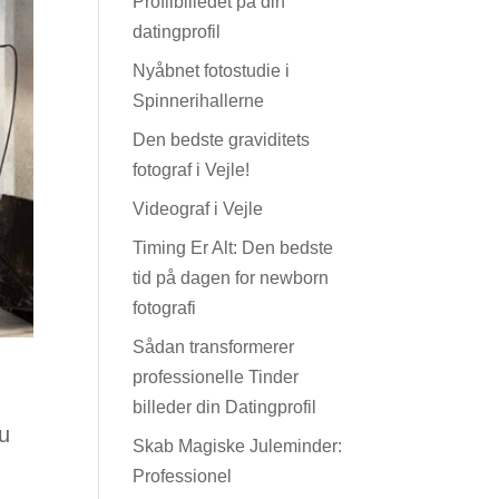
Profilbilledet på din
datingprofil
Nyåbnet fotostudie i
Spinnerihallerne
Den bedste graviditets
fotograf i Vejle!
Videograf i Vejle
Timing Er Alt: Den bedste
tid på dagen for newborn
fotografi
Sådan transformerer
professionelle Tinder
billeder din Datingprofil
Nu
Skab Magiske Juleminder:
Professionel