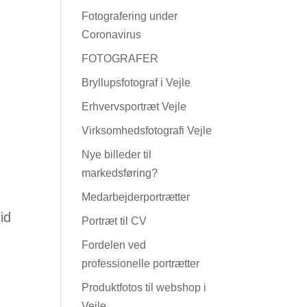
Fotografering under
Coronavirus
FOTOGRAFER
Bryllupsfotograf i Vejle
Erhvervsportræt Vejle
Virksomhedsfotografi Vejle
Nye billeder til
markedsføring?
Medarbejderportrætter
id
Portræt til CV
Fordelen ved
professionelle portrætter
Produktfotos til webshop i
Vejle