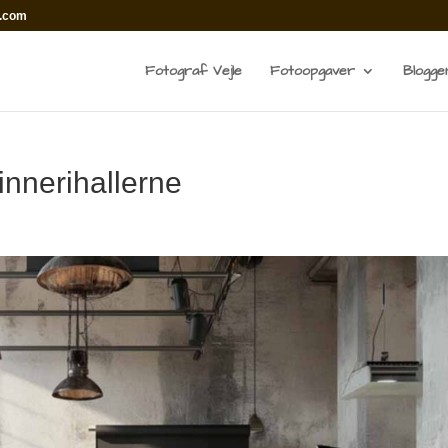
l.com
Fotograf Vejle
Fotoopgaver
Blogge
innerihallerne