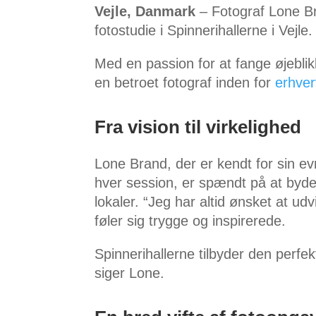
Vejle, Danmark
– Fotograf Lone Br
fotostudie i Spinnerihallerne i Vejle.
Med en passion for at fange øjebli
en betroet fotograf inden for
erhver
Fra vision til virkelighed
Lone Brand, der er kendt for sin ev
hver session, er spændt på at by
lokaler. “Jeg har altid ønsket at ud
føler sig trygge og inspirerede.
Spinnerihallerne tilbyder den perfek
siger Lone.