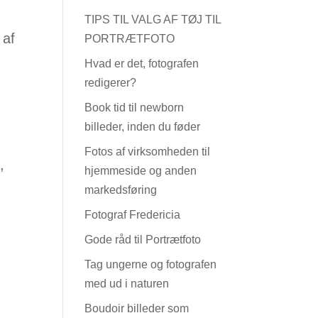
TIPS TIL VALG AF TØJ TIL
 af
PORTRÆTFOTO
Hvad er det, fotografen
redigerer?
Book tid til newborn
billeder, inden du føder
Fotos af virksomheden til
,
hjemmeside og anden
markedsføring
Fotograf Fredericia
Gode råd til Portrætfoto
Tag ungerne og fotografen
med ud i naturen
Boudoir billeder som