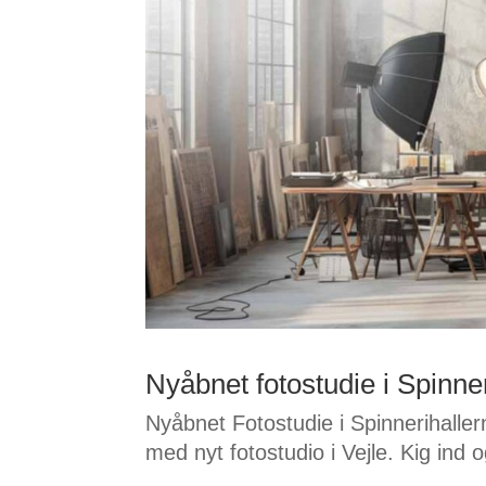
Nyåbnet fotostudie i Spinne
Nyåbnet Fotostudie i Spinnerihalle
med nyt fotostudio i Vejle. Kig ind o