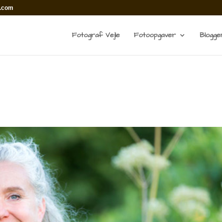
l.com
Fotograf Vejle
Fotoopgaver
Blogge