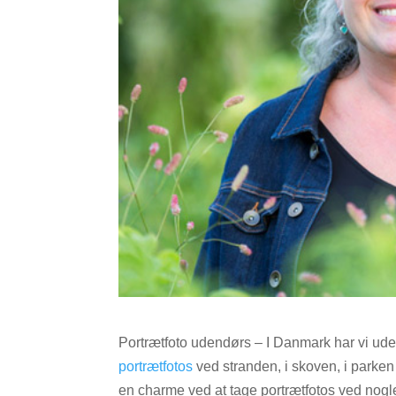
Portrætfoto udendørs – I Danmark har vi uden 
portrætfotos
ved stranden, i skoven, i parken
en charme ved at tage portrætfotos ved nogle 