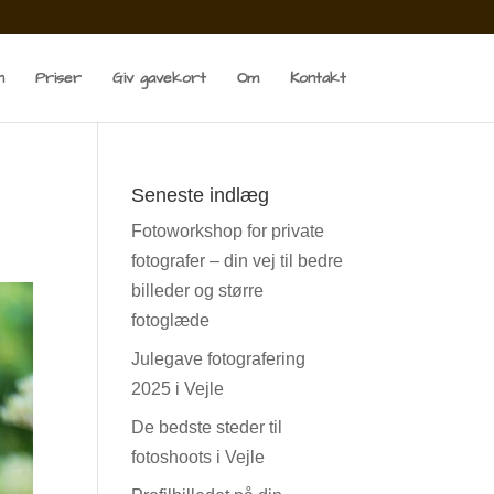
n
Priser
Giv gavekort
Om
Kontakt
Seneste indlæg
Fotoworkshop for private
fotografer – din vej til bedre
billeder og større
fotoglæde
Julegave fotografering
2025 i Vejle
De bedste steder til
fotoshoots i Vejle