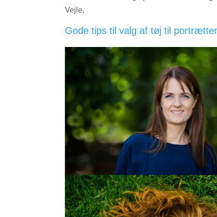
Vejle.
Gode tips til valg af tøj til portrætte