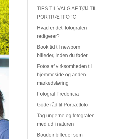
TIPS TIL VALG AF TØJ TIL
PORTRÆTFOTO
Hvad er det, fotografen
redigerer?
Book tid til newborn
billeder, inden du føder
Fotos af virksomheden til
hjemmeside og anden
markedsføring
Fotograf Fredericia
Gode råd til Portrætfoto
Tag ungerne og fotografen
med ud i naturen
Boudoir billeder som