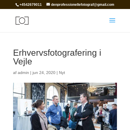
+4542679011
denprofessionellefotograf@gmail.com
Erhvervsfotografering i
Vejle
af
admin
|
jun 24, 2020
|
Nyt