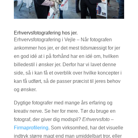
Erhvervsfotografering hos jer.
Erhvervsfotografering i Vejle – Når fotografen
ankommer hos jer, er det mest tidsmæssigt for jer
en god idé at i på forhånd har en idé om, hvilken
billedestil i ønsker jer. Derfor har vi lavet denne
side, så i kan få et overblik over hvilke koncepter i
kan få udført, så de passer præcist til jeres behov
og ønsker.
Dygtige fotografer med mange års erfaring og
kreativ nerve. Se her for mere. Tør du bruge en
fotograf, der giver dig modspil?
Erhvervsfoto
–
Firmaprofilering
. Som virksomhed, har det visuelle
indtryk større magt end man umiddelbart tror, eller